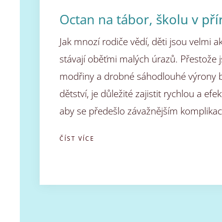
Octan na tábor, školu v pří
Jak mnozí rodiče vědí, děti jsou velmi ak
stávají oběťmi malých úrazů. Přestože 
modřiny a drobné sáhodlouhé výrony 
dětství, je důležité zajistit rychlou a ef
aby se předešlo závažnějším komplikac
ČÍST VÍCE