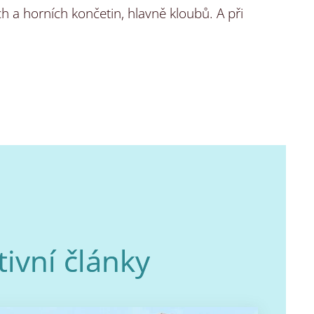
ch a horních končetin, hlavně kloubů. A při
ivní články