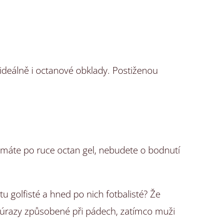
a ideálně i octanové obklady. Postiženou
d máte po ruce octan gel, nebudete o bodnutí
tu golfisté a hned po nich fotbalisté? Že
a úrazy způsobené při pádech, zatímco muži