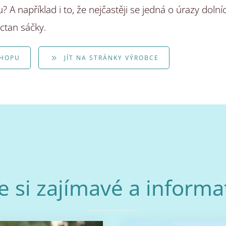
A například i to, že nejčastěji se jedná o úrazy dolní
ctan sáčky.
SHOPU
JÍT NA STRÁNKY VÝROBCE
e si zajímavé a informat