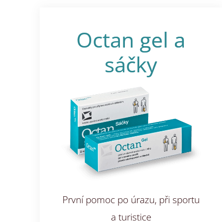
Octan gel a
sáčky
První pomoc po úrazu, při sportu
a turistice