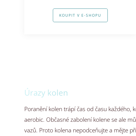
KOUPIT V E-SHOPU
Úrazy kolen
Poranění kolen trápí čas od času každého, kdo
aerobic. Občasné zabolení kolene se ale mů
vazů. Proto kolena nepodceňujte a mějte při 