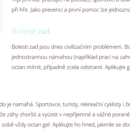
při hře. Jako prevenci a první pomoc lze jednozn
Bolesti zad
Bolesti zad jsou dnes civilizačním problémem. B
jednostrannou námahou (například prací na za
octan mírnit, případně zcela odstranit. Aplikujte g
 je namáhá. Sportovce, turisty, rekreační cyklisty i že
že záhy zhoršit a vyústit v nepříjemné a vážné poraně
sobě vždy octan gel. Aplikujte ho hned, jakmile se dos