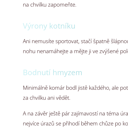
na chvilku zapomeňte.
Výrony kotníku
Ani nemusíte sportovat, stačí špatně šlápnou
nohu nenamáhejte a mějte ji ve zvýšené pol
Bodnutí hmyzem
Minimálně komár bodl jistě každého, ale pot
za chvilku ani vědět.
A na závěr ještě pár zajímavostí na téma úraz
nejvíce úrazů se přihodí během chůze po ko